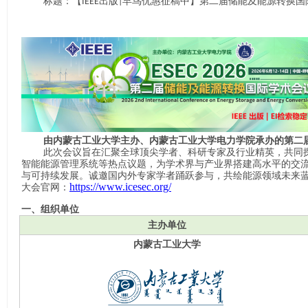
标题：【
出版
早鸟优惠征稿中】第二届储能及能源转换国
IEEE
|
由内蒙古工业大学主办、内蒙古工业大学电力学院承办的第二
此次会议旨在汇聚全球顶尖学者、科研专家及行业精英，共同
智能能源管理系统等热点议题，为学术界与产业界搭建高水平的交
与可持续发展。诚邀国内外专家学者踊跃参与，共绘能源领域未来
https://www.icesec.org/
大会官网：
一、组织单位
主办单位
内蒙古工业大学