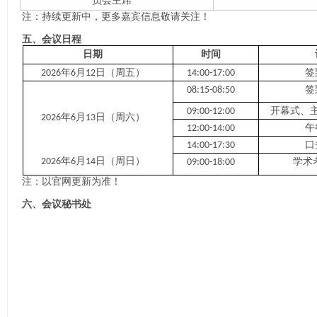
员会主席
注：
持续更新中，更多嘉宾信息敬请关注！
五、会议日程
日期
时间
年
月
日（周五）
签
2026
6
12
14:00-17:00
签
08:15-08:50
开幕式、
09:00-12:00
年
月
日（周六）
2026
6
13
午
12:00-14:00
口
14:00-17:30
年
月
日（周日）
2026
6
14
学术
09:00-18:00
注：以官网更新为准！
六、会议秘书处