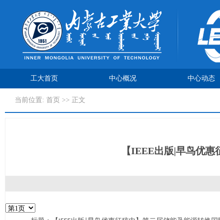
工大首页
中心概况
中心动态
当前位置:
首页
>> 正文
【IEEE出版|早鸟优